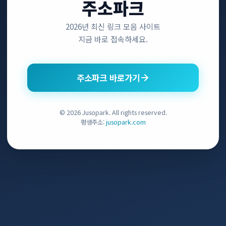
주소파크
2026년 최신 링크 모음 사이트
지금 바로 접속하세요.
주소파크 바로가기
© 2026 Jusopark. All rights reserved.
평생주소:
jusopark.com